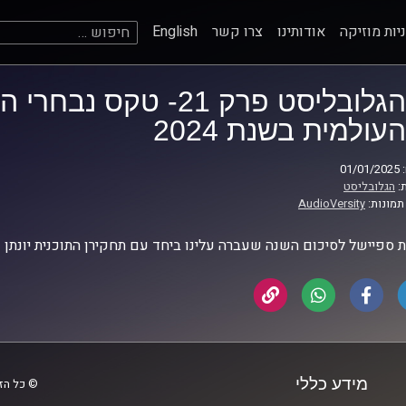
חיפוש:
יות מוזיקה
אודותינו
צרו קשר
English
הגלובליסט פרק 21- טקס
העולמית בשנת 2024
01
:
הגלובליסט
תמונות:
AudioVersity
ת ספיישל לסיכום השנה שעברה עלינו ביחד עם תחקירן התוכנית יונתן 
מידע כללי
© כל הזכ