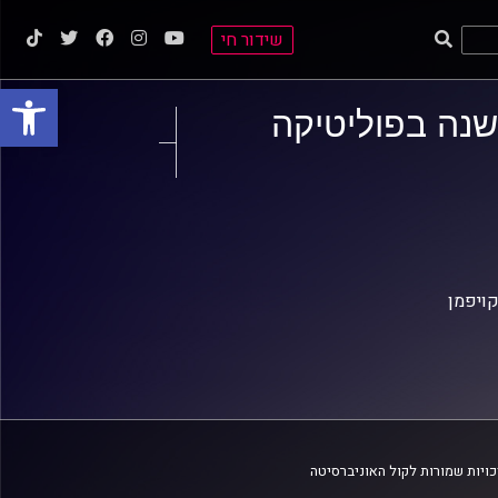
שידור חי
פתח סרגל
 נבחרי השנה בפוליטיקה
קויפמן
ויות שמורות לקול האוניברסיטה