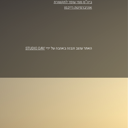
ביה"ס סמי עופר לתקשורת
אוניברסיטת רייכמן
האתר עוצב ונבנה באהבה על ידי
STUDIO DAY