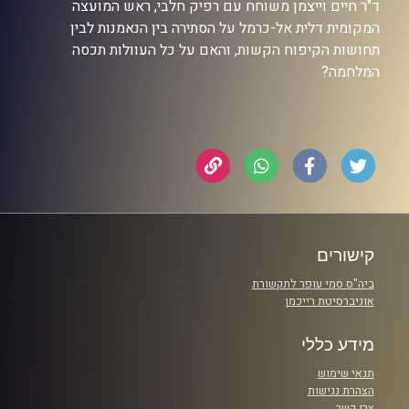
ד"ר חיים וייצמן משוחח עם רפיק חלבי, ראש המועצה
המקומית דלית אל-כרמל על הסתירה בין הנאמנות לבין
תחושות הקיפוח הקשות, והאם על כל העוולות תכסה
המלחמה?
קישורים
ביה"ס סמי עופר לתקשורת
אוניברסיטת רייכמן
מידע כללי
תנאי שימוש
הצהרת נגישות
צרו קשר