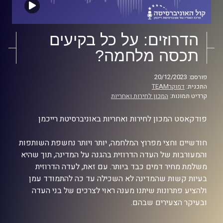
הדרוזים: על כל בקיעים
תכסה מלחמה?
פורסם: 20/12/2023
התכנית:
דמוקרTEAM
קרדיט תמונות:
המכון לחירות ואחריות
פודקאסט המכון לחירות ואחריות באוניברסיטת רייכמן
חודשיים וחצי מפרוץ המלחמה, יותר ויותר נחשפת השותפות
והמעורבות של העדה הדרוזית בהגנה על המדינה, תוך שהיא
משלמת מחיר דמים כבד ביותר. עם זאת, לעדה הדרוזית
בעיות קשות שהמדינה לא השכילה עד כה להתמודד עמן
ולהציע פתרונות שיתנו מענה ראוי לצרכים של בני העדה
ובעיקר הצעירים שבהם.