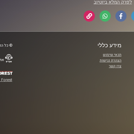
לפרק המלא ביוטיוב
מידע כללי
© כל הזכ
תנאי שימוש
אתר
הצהרת נגישות
צרו קשר
 Forest