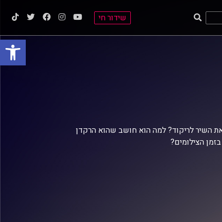
שידור חי
פתח סרגל
את השיר לריקוד? למה הוא חושב שהוא הרקדן
בזמן הצילומים?