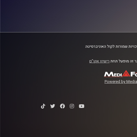
ויות שמורות לקול האוניברסיטה
 זה מופעל תחת
רישיון אקו"ם
Powered by Media