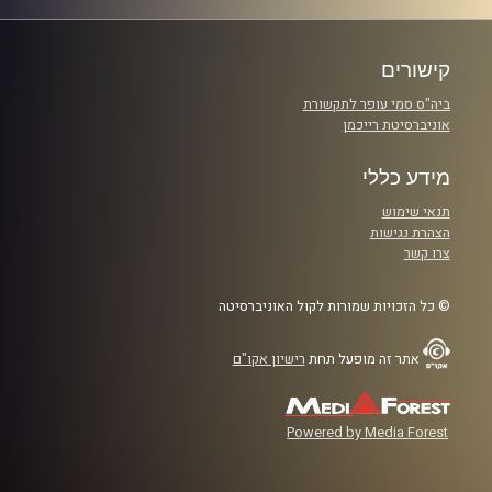
קישורים
ביה"ס סמי עופר לתקשורת
אוניברסיטת רייכמן
מידע כללי
תנאי שימוש
הצהרת נגישות
צרו קשר
© כל הזכויות שמורות לקול האוניברסיטה
אתר זה מופעל תחת
רישיון אקו"ם
Powered by Media Forest