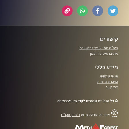
קישורים
ביה"ס סמי עופר לתקשורת
אוניברסיטת רייכמן
מידע כללי
תנאי שימוש
הצהרת נגישות
צרו קשר
© כל הזכויות שמורות לקול האוניברסיטה
אתר זה מופעל תחת
רישיון אקו"ם