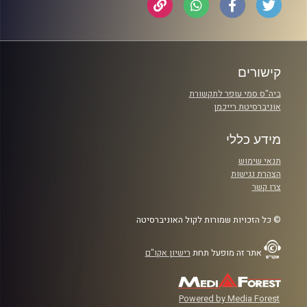
קישורים
ביה"ס סמי עופר לתקשורת
אוניברסיטת רייכמן
מידע כללי
תנאי שימוש
הצהרת נגישות
צרו קשר
© כל הזכויות שמורות לקול האוניברסיטה
אתר זה מופעל תחת
רישיון אקו"ם
Powered by Media Forest