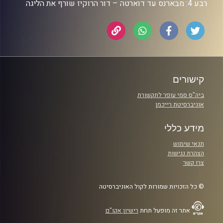
רבע 4: מבארנס עד דוארטה – דור הרוקיז שורף את הליגה
קישורים
ביה"ס סמי עופר לתקשורת
אוניברסיטת רייכמן
מידע כללי
תנאי שימוש
הצהרת נגישות
צרו קשר
© כל הזכויות שמורות לקול האוניברסיטה
אתר זה מופעל תחת
רישיון אקו"ם