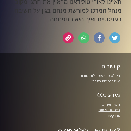
האזינו לאורי טולידאנו מראיין את הרצי מקוב,
מנהל המרכז למורשת מנחם בגין על חשיבה
בגיניסטית ואיך היא התפתחה
.
קישורים
ביה"ס סמי עופר לתקשורת
אוניברסיטת רייכמן
מידע כללי
תנאי שימוש
הצהרת נגישות
צרו קשר
© כל הזכויות שמורות לקול האוניברסיטה