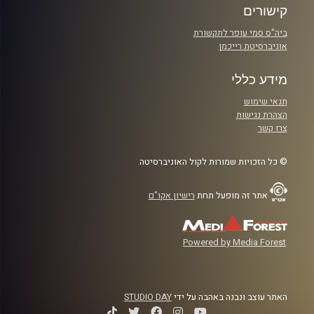
קישורים
ביה"ס סמי עופר לתקשורת
אוניברסיטת רייכמן
מידע כללי
תנאי שימוש
הצהרת נגישות
צרו קשר
© כל הזכויות שמורות לקול האוניברסיטה
אתר זה מופעל תחת
רישיון אקו"ם
Powered by Media Forest
האתר עוצב ונבנה באהבה על ידי
STUDIO DAY