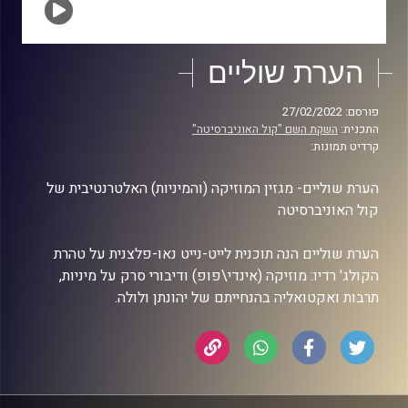
הערת שוליים
פורסם: 27/02/2022
התכנית:
השקת השם "קול האוניברסיטה"
קרדיט תמונות:
הערת שוליים- מגזין המוזיקה (והמיניות) האלטרנטיבית של
קול האוניברסיטה
הערת שוליים הנה תוכנית לייט-נייט נאו-פלצנית על טהרת
הקולג' רדיו: מוזיקה (אינדי\פופ) ודיבורי סרק על מיניות,
תרבות ואקטואליה בהנחייתם של יהונתן ולולה.