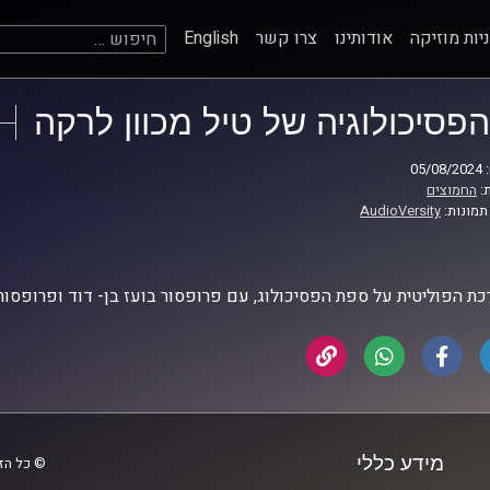
חיפוש:
יות מוזיקה
אודותינו
צרו קשר
English
הפסיכולוגיה של טיל מכוון לרקה
05
:
החמוצים
תמונות:
AudioVersity
ת הפוליטית על ספת הפסיכולוג, עם פרופסור בועז בן- דוד ופרופסור
מידע כללי
© כל הזכ