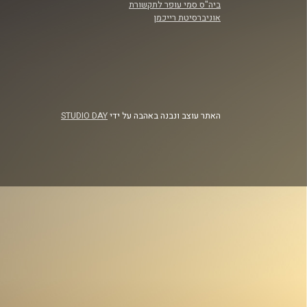
ביה"ס סמי עופר לתקשורת
אוניברסיטת רייכמן
האתר עוצב ונבנה באהבה על ידי
STUDIO DAY