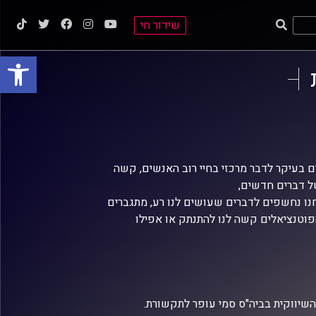
שידור חי
פתח סרגל
בעיקר לדבר מרכזי בחיי רוב האנשים, קשה
של דברים חדשים,
חנו נחשפים לדברים שעושים לנו רע, מתגברים
הפוטנציאלים קשה לנו להתנתק או אפילו
השיווקית בביה"ס סמי עופר לתקשורת.