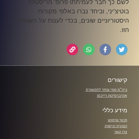
לשם כך חבר לעמיתתו פרופ' מריסטלה
בוטיצ'יני, וביחד נברו באלפי מקורות
היסטוריוניים שונים, בכדי לענות על השאלה
הזו
.
קישורים
ביה"ס סמי עופר לתקשורת
אוניברסיטת רייכמן
מידע כללי
תנאי שימוש
הצהרת נגישות
צרו קשר