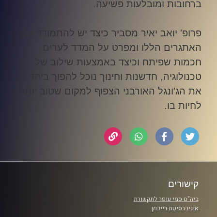
ברחובות ומובלעות פשיעה
.
פרופ' יואב יאיר מסביר כיצד יש להתמודד עם
האתגרים הללו ומפרט על המדד לערים
חכמות שפיתח וכיצד באמצעות שילוב של
טכנולוגיה, חדשנות וחינוך נוכל להפוך ביחד
את הג'ונגל האורבני הצפוף למקום שטוב יותר
לחיות בו
.
קישורים
ביה"ס סמי עופר לתקשורת
אוניברסיטת רייכמן