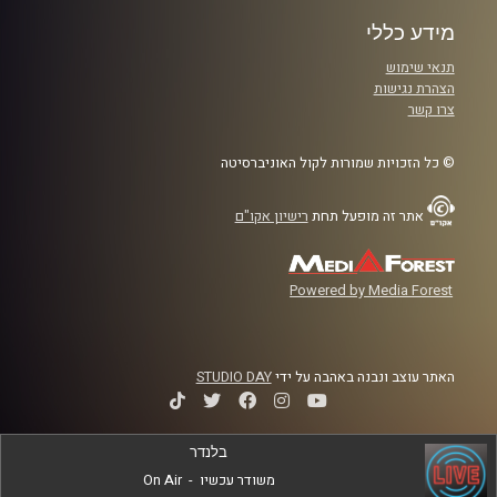
מידע כללי
תנאי שימוש
הצהרת נגישות
צרו קשר
© כל הזכויות שמורות לקול האוניברסיטה
אתר זה מופעל תחת
רישיון אקו"ם
Powered by Media Forest
האתר עוצב ונבנה באהבה על ידי
STUDIO DAY
בלנדר
משודר עכשיו
-
On Air