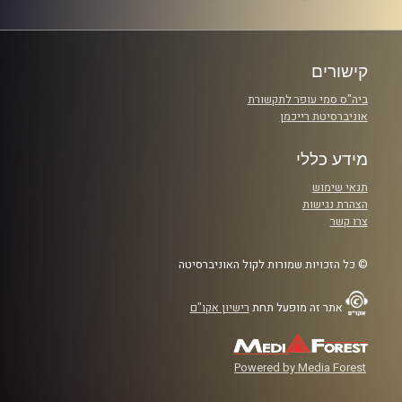
קישורים
ביה"ס סמי עופר לתקשורת
אוניברסיטת רייכמן
מידע כללי
תנאי שימוש
הצהרת נגישות
צרו קשר
© כל הזכויות שמורות לקול האוניברסיטה
אתר זה מופעל תחת
רישיון אקו"ם
Powered by Media Forest