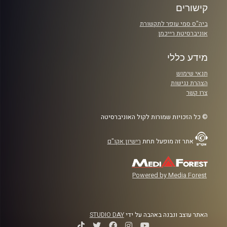
קישורים
ביה"ס סמי עופר לתקשורת
אוניברסיטת רייכמן
מידע כללי
תנאי שימוש
הצהרת נגישות
צרו קשר
© כל הזכויות שמורות לקול האוניברסיטה
אתר זה מופעל תחת
רישיון אקו"ם
Powered by Media Forest
האתר עוצב ונבנה באהבה על ידי
STUDIO DAY