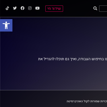
שידור חי
פתח סרגל
 בחיפוש העבודה, ואיך גם תוכלו להגדיל את
ויות שמורות לקול האוניברסיטה