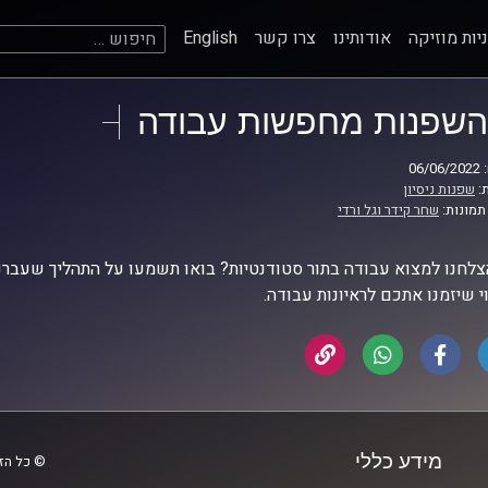
חיפוש:
יות מוזיקה
אודותינו
צרו קשר
English
השפנות מחפשות עבודה
06
:
שפנות ניסיון
תמונות:
שחר קידר וגל ורדי
צלחנו למצוא עבודה בתור סטודנטיות? בואו תשמעו על התהליך שעברנו
י שיזמנו אתכם לראיונות עבודה.
מידע כללי
© כל הזכ