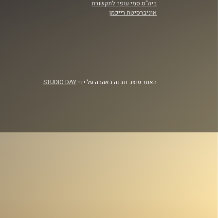
ביה"ס סמי עופר לתקשורת
אוניברסיטת רייכמן
האתר עוצב ונבנה באהבה על ידי
STUDIO DAY