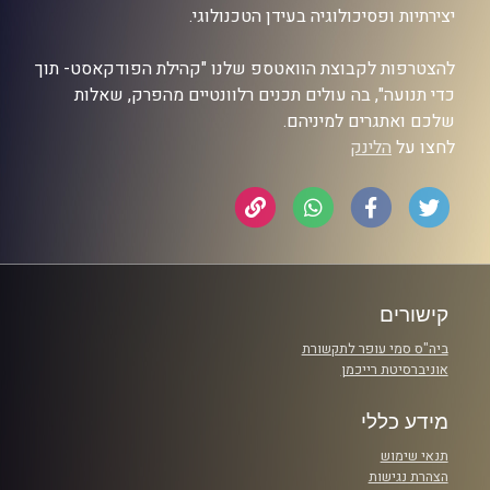
יצירתיות ופסיכולוגיה בעידן הטכנולוגי.
להצטרפות לקבוצת הוואטספ שלנו "קהילת הפודקאסט- תוך
כדי תנועה", בה עולים תכנים רלוונטיים מהפרק, שאלות
שלכם ואתגרים למיניהם.
לחצו על
הלינק
קישורים
ביה"ס סמי עופר לתקשורת
אוניברסיטת רייכמן
מידע כללי
תנאי שימוש
הצהרת נגישות