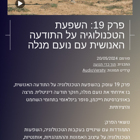
פרק 19: השפעת
הטכנולוגיה על התודעה
האנושית עם נועם מנלה
פורסם: 20/05/2024
התכנית:
תוך כדי תנועה
קרדיט תמונות:
AudioVersity
פרק 19 עוסק בהשפעת הטכנולוגיה על התודעה האנושית,
בו אירחתי את נועם מנלה, חוקר תודעה דיגיטלית. מרצה
באוניברסיטת רייכמן, סופר בינלאומי בתחומי השחמט
והיצירתיות.
נושאי הפרק:
התמודדות עם שינויים בעקבות הטכנולוגיה, השפעות
הטכנולוגיה על עיצוב האמונות וההתנהגויות, אותנטיות,