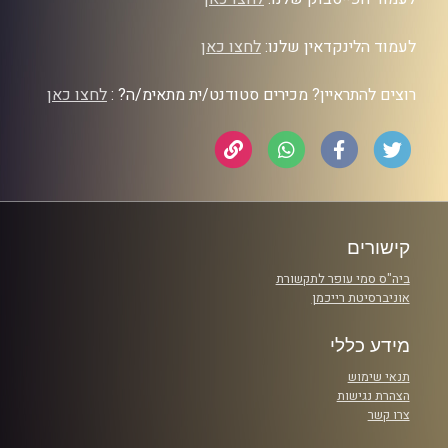
לעמוד הלינקדאין שלנו:
לחצו כאן
רוצים להתראיין? מכירים סטודנט/ית מתאימ/ה? :
לחצו כאן
קישורים
ביה"ס סמי עופר לתקשורת
אוניברסיטת רייכמן
מידע כללי
תנאי שימוש
הצהרת נגישות
צרו קשר