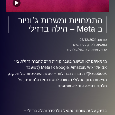
התמחויות ומשרות ג׳וניור
ב Meta – הילה ברזילי
פורסם: 08/12/2021
התכנית:
לא רק סטודנטים
קרדיט תמונות:
נתנאל גולדפדר
מי מאיתנו לא הגיש.ה בעבר קורות חיים לחברה גדולה, בין
אם אלו Google, Amazon, Wix או Meta (לשעבר
Facebook)? החברות הגדולות – פסגת השאיפות של חלקנו,
מציעות מגוון מסלולי הכשרה לסטודנטים וג׳וניורים, על
חלקם כנראה עוד לא שמעתם.
בדיוק על זה שוחחו נתנאל גולדפדר והילה ברזילי –