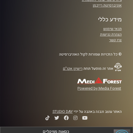
אוניברסיטת רייכמן
מידע כללי
תנאי שימוש
הצהרת נגישות
צרו קשר
© כל הזכויות שמורות לקול האוניברסיטה
אתר זה מופעל תחת
רישיון אקו"ם
Powered by Media Forest
האתר עוצב ונבנה באהבה על ידי
STUDIO DAY
כסאות מוזיקליים