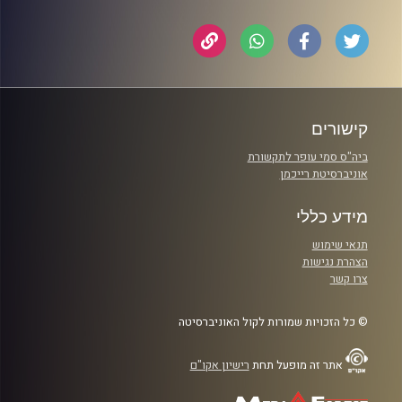
קישורים
ביה"ס סמי עופר לתקשורת
אוניברסיטת רייכמן
מידע כללי
תנאי שימוש
הצהרת נגישות
צרו קשר
© כל הזכויות שמורות לקול האוניברסיטה
אתר זה מופעל תחת
רישיון אקו"ם