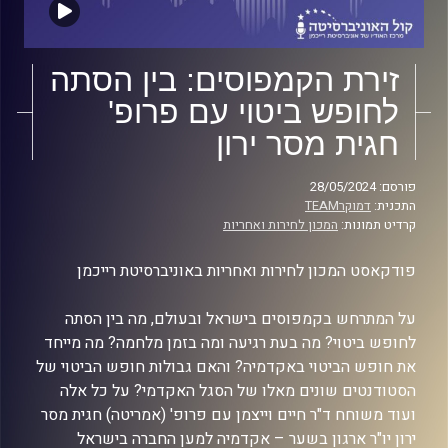
זירת הקמפוסים: בין הסתה
לחופש ביטוי עם פרופ'
חגית מסר ירון
פורסם: 28/05/2024
התכנית:
דמוקרTEAM
קרדיט תמונות:
המכון לחירות ואחריות
פודקאסט המכון לחירות ואחריות באוניברסיטת רייכמן
על המתרחש בקמפוסים בישראל ובעולם, מה בין הסתה
לחופש ביטוי? מה בעת רגיעה ומה בזמן מלחמה? מה מייחד
את חופש הביטוי באקדמיה? והאם גבולות חופש הביטוי של
הסטודנטים שונים מאלו של הסגל האקדמי? על כל אלה
ועוד משוחח ד"ר חיים וייצמן עם פרופ' (אמריטה) חגית מסר
ירון יו"ר ארגון בשער – אקדמיה למען החברה בישראל