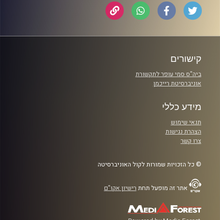
קישורים
ביה"ס סמי עופר לתקשורת
אוניברסיטת רייכמן
מידע כללי
תנאי שימוש
הצהרת נגישות
צרו קשר
© כל הזכויות שמורות לקול האוניברסיטה
אתר זה מופעל תחת
רישיון אקו"ם