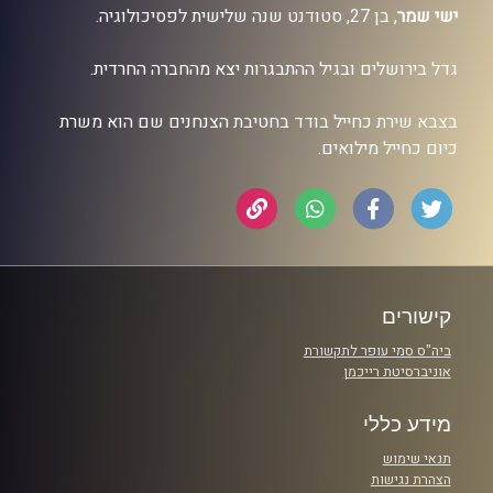
ישי שמר
, בן 27, סטודנט שנה שלישית לפסיכולוגיה.
גדל בירושלים ובגיל ההתבגרות יצא מהחברה החרדית.
בצבא שירת כחייל בודד בחטיבת הצנחנים שם הוא משרת
כיום כחייל מילואים.
קישורים
ביה"ס סמי עופר לתקשורת
אוניברסיטת רייכמן
מידע כללי
תנאי שימוש
הצהרת נגישות