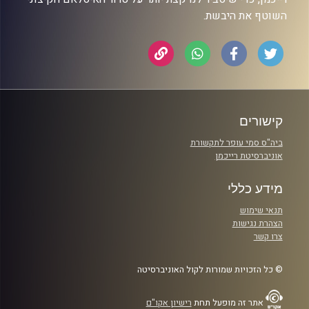
השוטף את היבשת.
קישורים
ביה"ס סמי עופר לתקשורת
אוניברסיטת רייכמן
מידע כללי
תנאי שימוש
הצהרת נגישות
צרו קשר
© כל הזכויות שמורות לקול האוניברסיטה
אתר זה מופעל תחת
רישיון אקו"ם