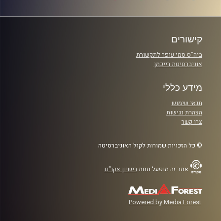
קישורים
ביה"ס סמי עופר לתקשורת
אוניברסיטת רייכמן
מידע כללי
תנאי שימוש
הצהרת נגישות
צרו קשר
© כל הזכויות שמורות לקול האוניברסיטה
אתר זה מופעל תחת
רישיון אקו"ם
Powered by Media Forest