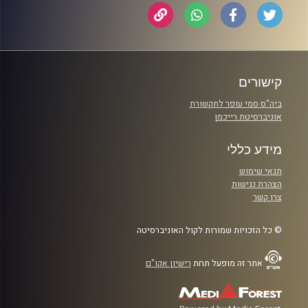
קישורים
ביה"ס סמי עופר לתקשורת
אוניברסיטת רייכמן
מידע כללי
תנאי שימוש
הצהרת נגישות
צרו קשר
© כל הזכויות שמורות לקול האוניברסיטה
אתר זה מופעל תחת
רישיון אקו"ם