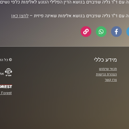
 עם ד"ר גליה שניבוים בנושא הדין הפלילי הנוגע לאלימות כלפי נשים
 עם ד"ר גליה שניבוים בנושא אלימות שאינה פיזית –
לחצו כאן
מידע כללי
© כל הזכ
תנאי שימוש
אתר
הצהרת נגישות
צרו קשר
 Forest