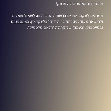
מתמודדת. האמת שהיה מרתק!
מוזמנים לעקוב אחרינו ברשתות החברתיות, לשאול שאלות
ולהישאר מעודכנים. "מדברות ירוק"
בלינקדאין
,
באינסטגר
ם
ובפייסבוק
, ובעמוד של קהילת
"חלאס פלסטיק"
.