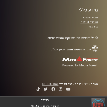
מידע כללי
תנאי שימוש
הצהרת נגישות
צרו קשר
© כל הזכויות שמורות לקול האוניברסיטה
אתר זה מופעל תחת
רישיון אקו"ם
Powered by Media Forest
האתר עוצב ונבנה באהבה על ידי
STUDIO DAY
בלנדר
משודר עכשיו
-
On Air