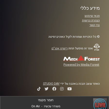
מידע כללי
תנאי שימוש
הצהרת נגישות
צרו קשר
© כל הזכויות שמורות לקול האוניברסיטה
אתר זה מופעל תחת
רישיון אקו"ם
Powered by Media Forest
האתר עוצב ונבנה באהבה על ידי
STUDIO DAY
חומר מקומי
משודר עכשיו
-
On Air