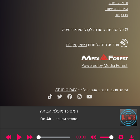
תנאי שימוש
הצהרת נגישות
צרו קשר
© כל הזכויות שמורות לקול האוניברסיטה
אתר זה מופעל תחת
רישיון אקו"ם
Powered by Media Forest
האתר עוצב ונבנה באהבה על ידי
STUDIO DAY
המסע המופלא הביתה
משודר עכשיו
-
On Air
00:00