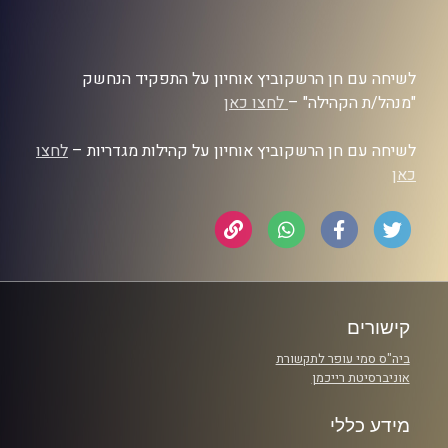
לשיחה עם חן הרשקוביץ אוחיון על התפקיד הנחשק
"מנהל/ת הקהילה" –
לחצו כאן
לשיחה עם חן הרשקוביץ אוחיון על קהילות מגדריות –
לחצו
כאן
קישורים
ביה"ס סמי עופר לתקשורת
אוניברסיטת רייכמן
מידע כללי