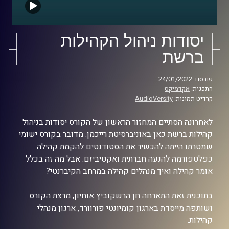
יסודות ניהול הקהילות
ברשת
פורסם: 24/01/2022
התכנית:
אקדמיקס
קרדיט תמונות:
AudioVersity
לאחרונה הסתיים המחזור הראשון של הקורס יסודות בניהול
קהילות ברשת כאן באוניברסיטת רייכמן. מדובר בקורס ישומי
שמטרתו הייתה להכשיר את הסטודנטים להקמת קהילה
כפלטפורמה להנעה חברתית ואקטיביזם. אבל מה זה בכלל
אומר קהילה ואיך מנהלים קהילה במרחב הקיברנטי?
בתוכנית זאת התארחה חן הרשקוביץ אוחיון, מרצת הקורס
ושותפה מייסדת בארגון קומיונטי פורוורד, ארגון מנהלי
קהילות.