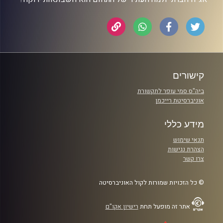
קישורים
ביה"ס סמי עופר לתקשורת
אוניברסיטת רייכמן
מידע כללי
תנאי שימוש
הצהרת נגישות
צרו קשר
© כל הזכויות שמורות לקול האוניברסיטה
אתר זה מופעל תחת
רישיון אקו"ם