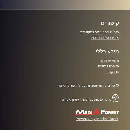
קישורים
ביה"ס סמי עופר לתקשורת
אוניברסיטת רייכמן
מידע כללי
תנאי שימוש
הצהרת נגישות
צרו קשר
© כל הזכויות שמורות לקול האוניברסיטה
אתר זה מופעל תחת
רישיון אקו"ם
Powered by Media Forest