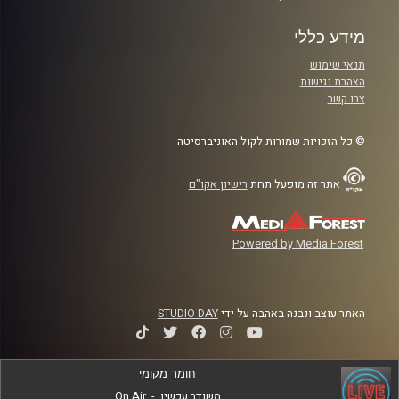
מידע כללי
תנאי שימוש
הצהרת נגישות
צרו קשר
© כל הזכויות שמורות לקול האוניברסיטה
אתר זה מופעל תחת
רישיון אקו"ם
Powered by Media Forest
האתר עוצב ונבנה באהבה על ידי
STUDIO DAY
חומר מקומי
משודר עכשיו
-
On Air