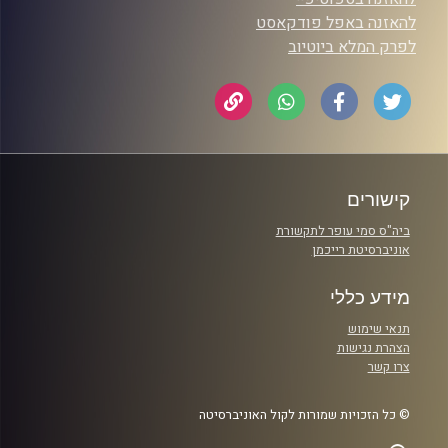
להאזנה באפל פודקאסט
לפרק המלא ביוטיוב
קישורים
ביה"ס סמי עופר לתקשורת
אוניברסיטת רייכמן
מידע כללי
תנאי שימוש
הצהרת נגישות
צרו קשר
© כל הזכויות שמורות לקול האוניברסיטה