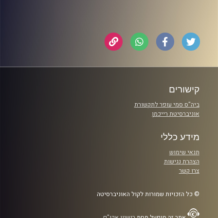
קישורים
ביה"ס סמי עופר לתקשורת
אוניברסיטת רייכמן
מידע כללי
תנאי שימוש
הצהרת נגישות
צרו קשר
© כל הזכויות שמורות לקול האוניברסיטה
אתר זה מופעל תחת
רישיון אקו"ם