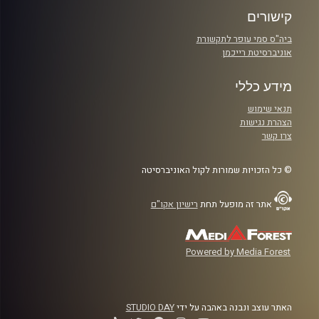
קישורים
ביה"ס סמי עופר לתקשורת
אוניברסיטת רייכמן
מידע כללי
תנאי שימוש
הצהרת נגישות
צרו קשר
© כל הזכויות שמורות לקול האוניברסיטה
אתר זה מופעל תחת
רישיון אקו"ם
Powered by Media Forest
האתר עוצב ונבנה באהבה על ידי
STUDIO DAY