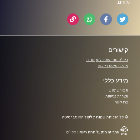
נלווים.
קישורים
ביה"ס סמי עופר לתקשורת
אוניברסיטת רייכמן
מידע כללי
תנאי שימוש
הצהרת נגישות
צרו קשר
© כל הזכויות שמורות לקול האוניברסיטה
אתר זה מופעל תחת
רישיון אקו"ם