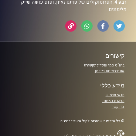
רבע 4: הפרוטוקולים של פוינט זאיון, ופופ עושה שייק
מלימונים
קישורים
ביה"ס סמי עופר לתקשורת
אוניברסיטת רייכמן
מידע כללי
תנאי שימוש
הצהרת נגישות
צרו קשר
© כל הזכויות שמורות לקול האוניברסיטה
אתר זה מופעל תחת
רישיון אקו"ם