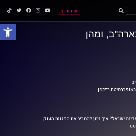
שידור חי
פתח סרגל
ארה"ב, ומהן
יב
ינת ישראל? איך ניתן להסביר את הפגנות הענק
סט.