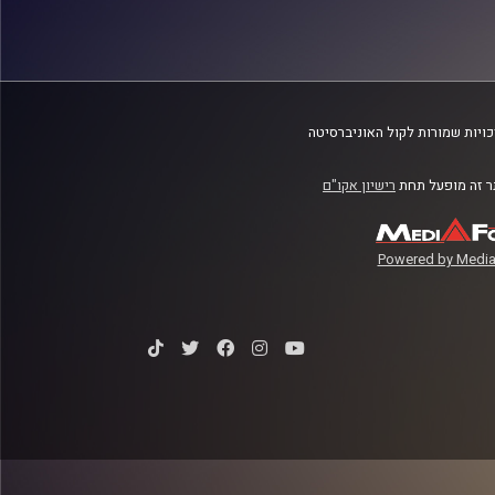
ויות שמורות לקול האוניברסיטה
 זה מופעל תחת
רישיון אקו"ם
Powered by Media