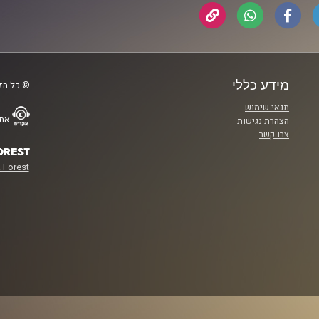
מידע כללי
© כל הזכ
תנאי שימוש
אתר
הצהרת נגישות
צרו קשר
 Forest