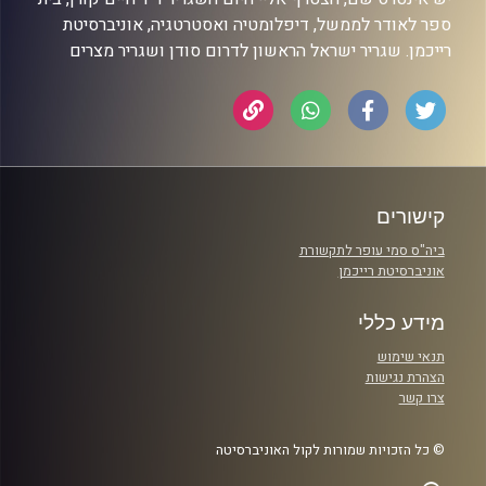
ספר לאודר לממשל, דיפלומטיה ואסטרטגיה, אוניברסיטת
רייכמן. שגריר ישראל הראשון לדרום סודן ושגריר מצרים
קישורים
ביה"ס סמי עופר לתקשורת
אוניברסיטת רייכמן
מידע כללי
תנאי שימוש
הצהרת נגישות
צרו קשר
© כל הזכויות שמורות לקול האוניברסיטה