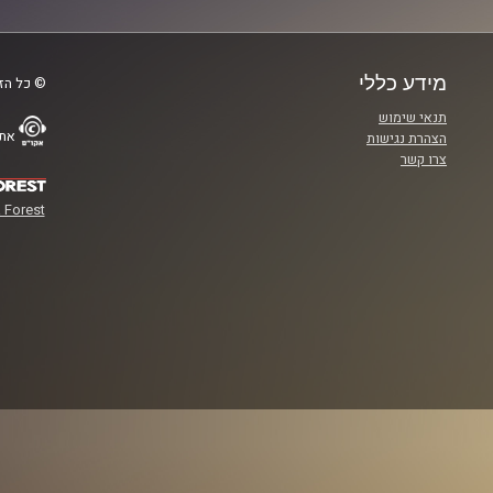
מידע כללי
© כל הזכ
תנאי שימוש
אתר
הצהרת נגישות
צרו קשר
 Forest