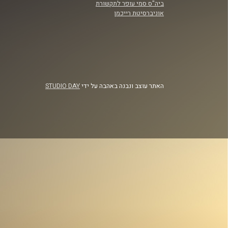
ביה"ס סמי עופר לתקשורת
אוניברסיטת רייכמן
האתר עוצב ונבנה באהבה על ידי
STUDIO DAY