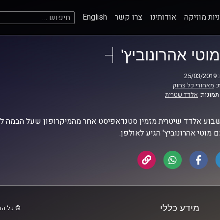
חיפוש:
יות מוזיקה
אודותינו
צרו קשר
English
מוטי אהרונוביץ'
25
:
מאחורי כל צחוק
תמונות:
אלדד שטרית
בוע אלדד שיטרית מזמין סטנדאפיסט אחר מהמיקרופון שעל הבמה לשי
 מוטי אהרונוביץ' הגיע לאולפן
.
מידע כללי
© כל הזכ