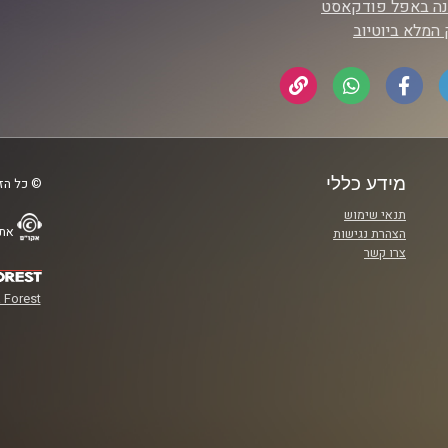
נה באפל פודקאסט
המלא ביוטיוב
מידע כללי
© כל הזכ
תנאי שימוש
אתר
הצהרת נגישות
צרו קשר
 Forest