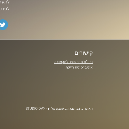
להאז
לפרק 
קישורים
ביה"ס סמי עופר לתקשורת
אוניברסיטת רייכמן
האתר עוצב ונבנה באהבה על ידי
STUDIO DAY