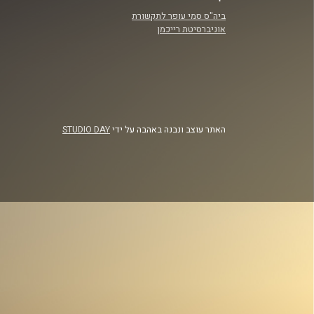
ביה"ס סמי עופר לתקשורת
אוניברסיטת רייכמן
האתר עוצב ונבנה באהבה על ידי
STUDIO DAY