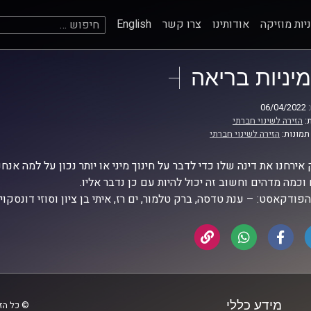
חיפוש:
יות מוזיקה
אודותינו
צרו קשר
English
מיניות בריאה
06
:
הזירה לשינוי חברתי
תמונות:
הזירה לשינוי חברתי
אירחנו את דינה שלו כדי לדבר על חינוך מיני או יותר נכון על למה אנ
וכמה מדהים וחשוב זה יכול להיות עם כן נדבר אליו.
 הפודקאסט: – ענת טדסה, ברק טלמור, ים רז, איתי בן ציון וסוזי דונסקוי.
מידע כללי
© כל הזכ