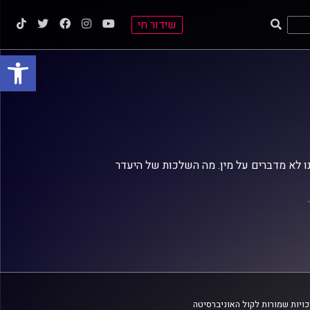
שידור חי
פתח סרגל
חנו לא מדברים על מין. מה השלכות של היעדר
ויות שמורות לקול האוניברסיטה