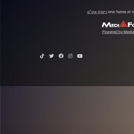
 זה מופעל תחת
רישיון אקו"ם
Powered by Media