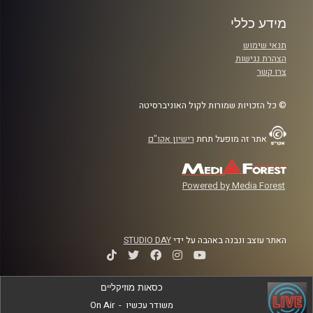
מידע כללי
תנאי שימוש
הצהרת נגישות
צרו קשר
© כל הזכויות שמורות לקול האוניברסיטה
אתר זה מופעל תחת
רישיון אקו"ם
Powered by Media Forest
האתר עוצב ונבנה באהבה על ידי
STUDIO DAY
כסאות מוזיקליים
משודר עכשיו
-
On Air