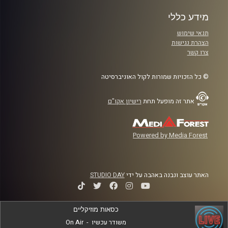
מידע כללי
תנאי שימוש
הצהרת נגישות
צרו קשר
© כל הזכויות שמורות לקול האוניברסיטה
אתר זה מופעל תחת
רישיון אקו"ם
Powered by Media Forest
האתר עוצב ונבנה באהבה על ידי
STUDIO DAY
כסאות מוזיקליים
משודר עכשיו
-
On Air