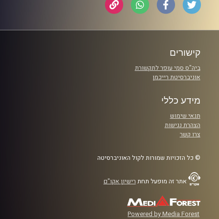
קישורים
ביה"ס סמי עופר לתקשורת
אוניברסיטת רייכמן
מידע כללי
תנאי שימוש
הצהרת נגישות
צרו קשר
© כל הזכויות שמורות לקול האוניברסיטה
אתר זה מופעל תחת
רישיון אקו"ם
Powered by Media Forest