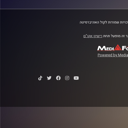
ויות שמורות לקול האוניברסיטה
 זה מופעל תחת
רישיון אקו"ם
Powered by Media