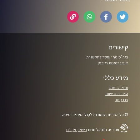
קישורים
ביה"ס סמי עופר לתקשורת
אוניברסיטת רייכמן
מידע כללי
תנאי שימוש
הצהרת נגישות
צרו קשר
© כל הזכויות שמורות לקול האוניברסיטה
אתר זה מופעל תחת
רישיון אקו"ם