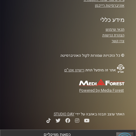
אוניברסיטת רייכמן
מידע כללי
תנאי שימוש
הצהרת נגישות
צרו קשר
© כל הזכויות שמורות לקול האוניברסיטה
אתר זה מופעל תחת
רישיון אקו"ם
Powered by Media Forest
האתר עוצב ונבנה באהבה על ידי
STUDIO DAY
כסאות מוזיקליים